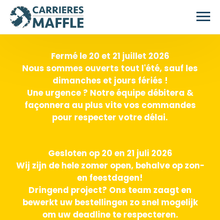
Skip to main content
Fermé le 20 et 21 juillet 2026
Nous sommes ouverts tout l'été, sauf les
dimanches et jours fériés !
Une urgence ? Notre équipe débitera &
façonnera au plus vite vos commandes
pour respecter votre délai.
Gesloten op 20 en 21 juli 2026
Wij zijn de hele zomer open, behalve op zon-
en feestdagen!
Dringend project? Ons team zaagt en
bewerkt uw bestellingen zo snel mogelijk
om uw deadline te respecteren.