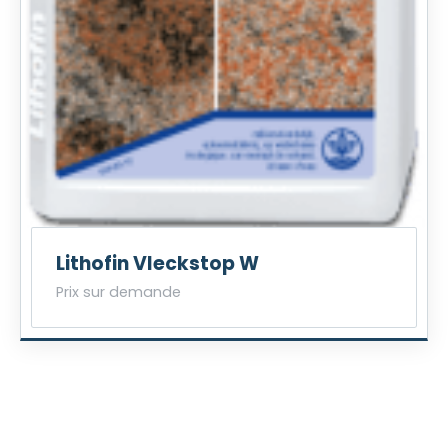
Lithofin Vleckstop W
Prix sur demande