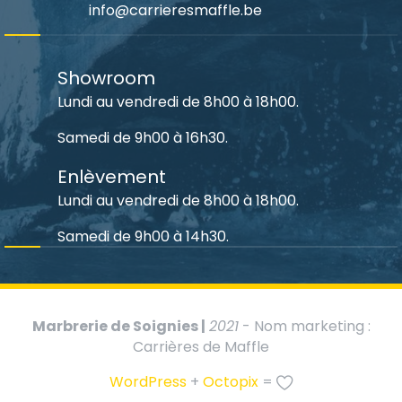
info@carrieresmaffle.be
Showroom
Lundi au vendredi de 8h00 à 18h00.
Samedi de 9h00 à 16h30.
Enlèvement
Lundi au vendredi de 8h00 à 18h00.
Samedi de 9h00 à 14h30.
Marbrerie de Soignies |
2021
- Nom marketing :
Carrières de Maffle
WordPress
+
Octopix
=