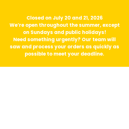
Closed on July 20 and 21, 2026
We’re open throughout the summer, except
on Sundays and public holidays!
Need something urgently? Our team will
saw and process your orders as quickly as
possible to meet your deadline.