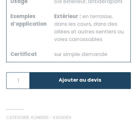
Usage
Sol extérieur, antidérapant.
Exemples
Extérieur :
en terrasse,
d’application
dans les cours, dans des
allées et autres sentiers ou
voies carrossables
Certificat
sur simple demande
Ajouter au devis
CATEGORIE:
KLINKERS - KASSEIEN