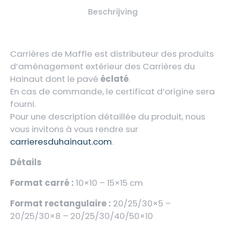
Beschrijving
Carrières de Maffle est distributeur des produits
d’aménagement extérieur des Carrières du
Hainaut dont le pavé
éclaté
.
En cas de commande, le certificat d’origine sera
fourni.
Pour une description détaillée du produit, nous
vous invitons à vous rendre sur
carrieresduhainaut.com
.
Détails
Format carré :
10×10 – 15×15 cm
Format rectangulaire :
20/25/30×5 –
20/25/30×8 – 20/25/30/40/50×10