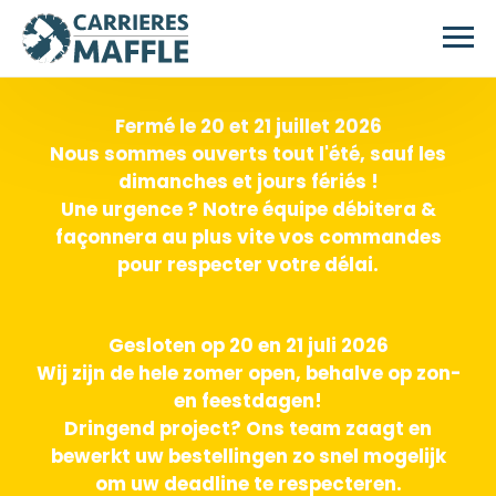
Skip to main content
Fermé le 20 et 21 juillet 2026
Nous sommes ouverts tout l'été, sauf les
dimanches et jours fériés !
Une urgence ? Notre équipe débitera &
façonnera au plus vite vos commandes
pour respecter votre délai.
Gesloten op 20 en 21 juli 2026
Wij zijn de hele zomer open, behalve op zon-
en feestdagen!
Dringend project? Ons team zaagt en
bewerkt uw bestellingen zo snel mogelijk
om uw deadline te respecteren.