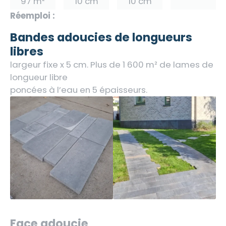
97 m²
10 cm
10 cm
Réemploi :
Bandes adoucies de longueurs
libres
largeur fixe x 5 cm. Plus de 1 600 m² de lames de
longueur libre
poncées à l’eau en 5 épaisseurs.
Face adoucie