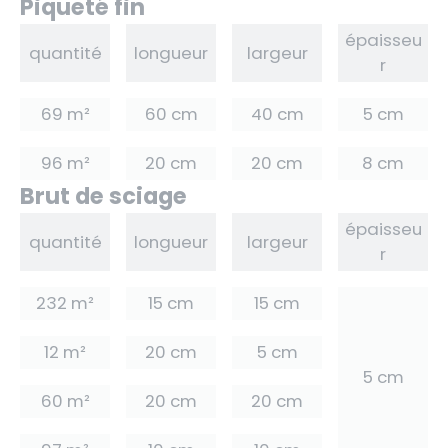
Piqueté fin
épaisseu
quantité
longueur
largeur
r
69 m²
60 cm
40 cm
5 cm
96 m²
20 cm
20 cm
8 cm
Brut de sciage
épaisseu
quantité
longueur
largeur
r
232 m²
15 cm
15 cm
12 m²
20 cm
5 cm
5 cm
60 m²
20 cm
20 cm