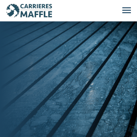
Passer au contenu principal