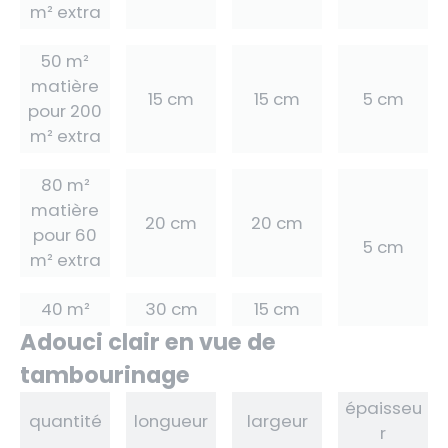
m² extra
50 m²
matière
15 cm
15 cm
5 cm
pour 200
m² extra
80 m²
matière
20 cm
20 cm
pour 60
5 cm
m² extra
40 m²
30 cm
15 cm
Adouci clair en vue de
tambourinage
épaisseu
quantité
longueur
largeur
r