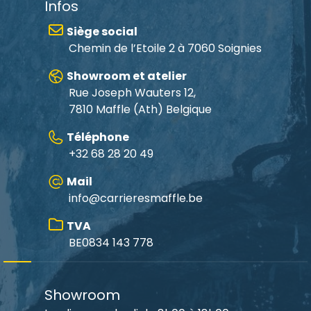
Infos
Siège social
Chemin de l’Etoile 2 à 7060 Soignies
Showroom et atelier
Rue Joseph Wauters 12,
7810 Maffle
(Ath) Belgique
Téléphone
+32 68 28 20 49
Mail
info@carrieresmaffle.be
TVA
BE0834 143 778
Showroom